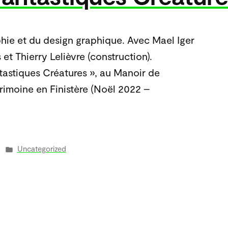
ie et du design graphique. Avec Mael Iger
 et Thierry Lelièvre (construction).
tastiques Créatures », au Manoir de
rimoine en Finistère (Noël 2022 –
Publié
Uncategorized
dans