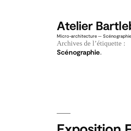
Aller
au
Atelier Bartl
contenu
Micro-architecture — Scénographie 
Archives de l’étiquette :
Scénographie
Exposition 