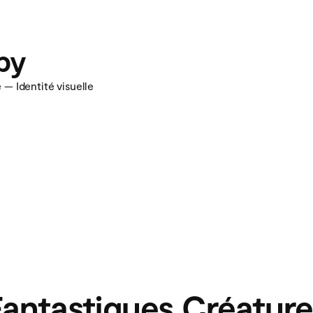
eby
— Identité visuelle
Fantastiques Créature