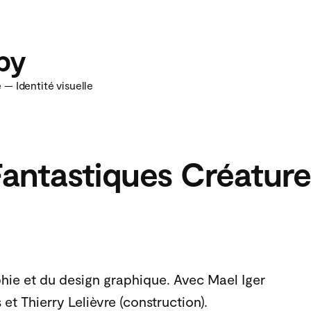
eby
— Identité visuelle
Fantastiques Créature
ie et du design graphique. Avec Mael Iger
 et Thierry Lelièvre (construction).