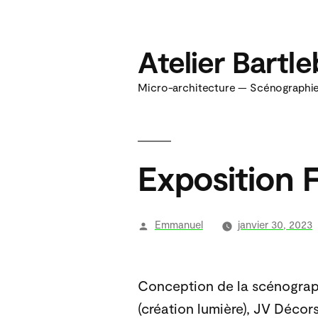
Aller
au
Atelier Bartl
contenu
Micro-architecture — Scénographie 
Exposition 
Publié
Emmanuel
janvier 30, 2023
par
Conception de la scénograph
(création lumière), JV Décors