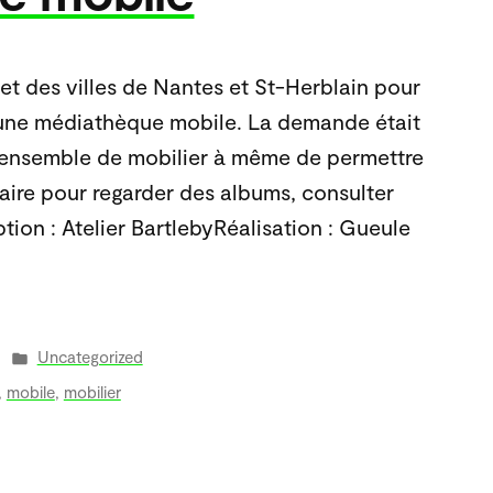
jet des villes de Nantes et St-Herblain pour
’une médiathèque mobile. La demande était
n ensemble de mobilier à même de permettre
aire pour regarder des albums, consulter
tion : Atelier BartlebyRéalisation : Gueule
Publié
Uncategorized
dans
,
mobile
,
mobilier